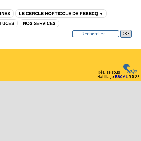
INES
LE CERCLE HORTICOLE DE REBECQ
▼
TUCES
NOS SERVICES
Réalisé sous
Habillage
ESCAL
5.5.22