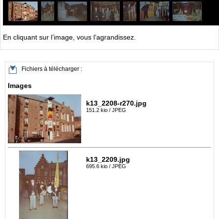
En cliquant sur l’image, vous l’agrandissez.
Fichiers à télécharger :
Images
k13_2208-r270.jpg
151.2 kio / JPEG
k13_2209.jpg
695.6 kio / JPEG