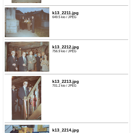
k13_2211.jpg
649.5 kio / JPEG
k13_2212.jpg
756.9 kio / JPEG
k13_2213.jpg
701.2 kio / JPEG
k13_2214.jpg