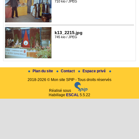
710 kio / JPEG
k13_2215.jpg
745 kio / JPEG
Plan du site
Contact
Espace privé
2018-2026 © Mon site SPIP - Tous droits réservés
Réalisé sous
Habillage
ESCAL
5.5.22