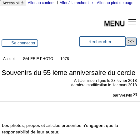
|
|
Aller au contenu
Aller à la recherche
Aller au pied de page
Accessibilité
MENU
Se connecter
Accueil
GALERIE PHOTO
1978
Souvenirs du 55 ième anniversaire du cercle
Article mis en ligne le
28 février 2018
dernière modification le 1er mars 2018
par
yvesvfd
Les photos, propos et articles présentés n’engagent que la
responsabilité de leur auteur.