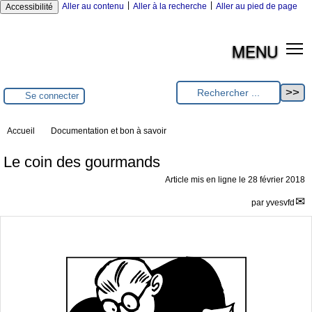
|
|
Aller au contenu
Aller à la recherche
Aller au pied de page
Accessibilité
MENU
Se connecter
Accueil
Documentation et bon à savoir
Le coin des gourmands
Article mis en ligne le
28 février 2018
par
yvesvfd