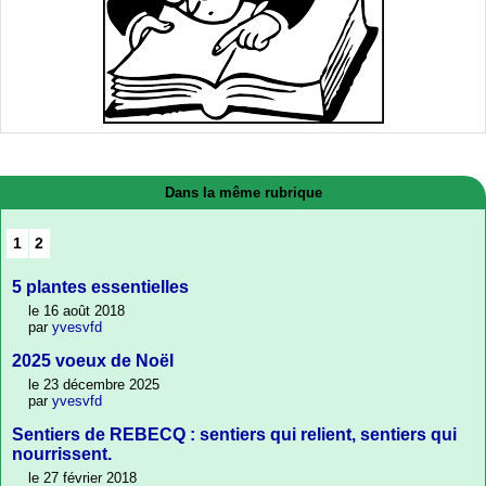
Dans la même rubrique
1
2
5 plantes essentielles
le 16 août 2018
par
yvesvfd
2025 voeux de Noël
le 23 décembre 2025
par
yvesvfd
Sentiers de REBECQ : sentiers qui relient, sentiers qui
nourrissent.
le 27 février 2018