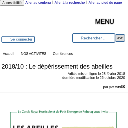
|
|
Aller au contenu
Aller à la recherche
Aller au pied de page
Accessibilité
MENU
Se connecter
Accueil
NOS ACTIVITES
Conférences
2018/10 : Le dépérissement des abeilles
Article mis en ligne le
28 février 2018
dernière modification le 26 octobre 2020
par
yvesvfd