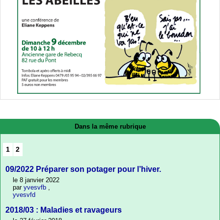
Dans la même rubrique
1
2
09/2022 Préparer son potager pour l’hiver.
le 8 janvier 2022
par
yvesvfb
,
yvesvfd
2018/03 : Maladies et ravageurs