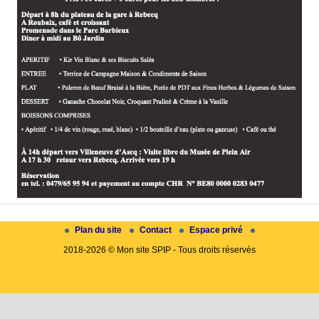
Plan du site
Contact
Espace privé
2018-2026 © Mon site SPIP - Tous droits réservés