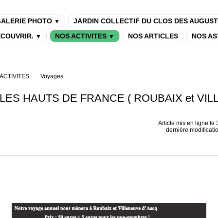
ALERIE PHOTO
JARDIN COLLECTIF DU CLOS DES AUGUST
▼
DECOUVRIR.
NOS ACTIVITES
NOS ARTICLES
NOS AS
▼
▼
ACTIVITES
Voyages
: LES HAUTS DE FRANCE ( ROUBAIX et VI
Article mis en ligne le
dernière modificati