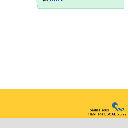
Réalisé sous
Habillage
ESCAL
5.5.22