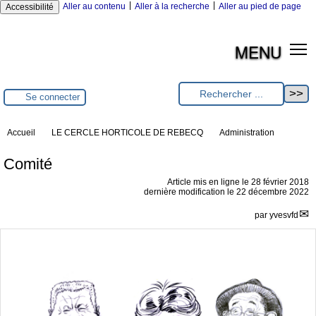
|
|
Aller au contenu
Aller à la recherche
Aller au pied de page
Accessibilité
MENU
Se connecter
Accueil
LE CERCLE HORTICOLE DE REBECQ
Administration
Comité
Article mis en ligne le
28 février 2018
dernière modification le 22 décembre 2022
par
yvesvfd