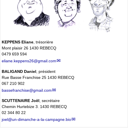
KEPPENS Eliane
, trésorière
Mont plaisir 26 1430 REBECQ
0479 659 594
eliane.keppens26@gmail.com
BALIGAND Daniel
, président
Rue Basse Franchise 25 1430 REBECQ
067 210 902
bassefranchise@gmail.com
SCUTTENAIRE Joël
, secrétaire
Chemin Hurtebize 3. 1430 REBECQ
02 344 80 22
joel@un-dimanche-a-la-campagne.bio