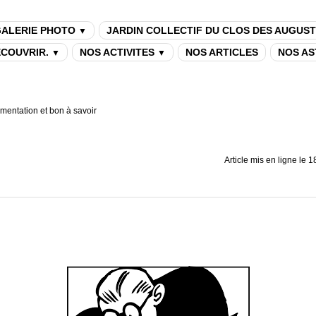
ALERIE PHOTO
JARDIN COLLECTIF DU CLOS DES AUGUST
▼
DECOUVRIR.
NOS ACTIVITES
NOS ARTICLES
NOS AS
▼
▼
entation et bon à savoir
Article mis en ligne le
1