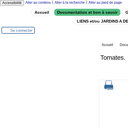
|
|
Aller au contenu
Aller à la recherche
Aller au pied de page
Accessibilité
Accueil
Documentation et bon à savoir
G
LIENS et/ou JARDINS A 
Se connecter
Accueil
Docum
Tomates.