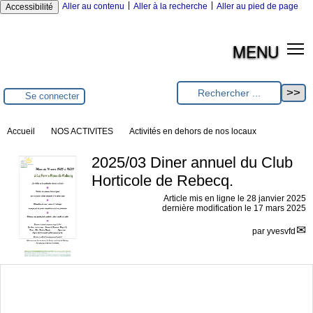
|
|
Aller au contenu
Aller à la recherche
Aller au pied de page
Accessibilité
MENU
Se connecter
Accueil
NOS ACTIVITES
Activités en dehors de nos locaux
2025/03 Diner annuel du Club
Horticole de Rebecq.
Article mis en ligne le
28 janvier 2025
dernière modification le 17 mars 2025
par
yvesvfd