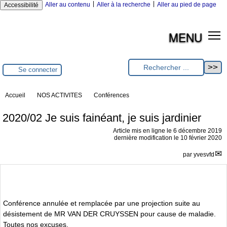
|
|
Aller au contenu
Aller à la recherche
Aller au pied de page
Accessibilité
MENU
Se connecter
Accueil
NOS ACTIVITES
Conférences
2020/02 Je suis fainéant, je suis jardinier
Article mis en ligne le
6 décembre 2019
dernière modification le 10 février 2020
par
yvesvfd
Conférence annulée et remplacée par une projection suite au
désistement de MR VAN DER CRUYSSEN pour cause de maladie.
Toutes nos excuses.